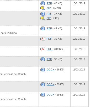
(
RTF
- 48 KB)
10/01/2019
(
ZIP
- 55 KB)
(
RTF
- 37 KB)
10/01/2019
(
ZIP
- 7 KB)
(
RTF
- 42 KB)
10/01/2019
 per il Pubblico
(
PDF
- 32 KB)
10/01/2019
(
PDF
- 319 KB)
10/01/2019
(
RTF
- 36 KB)
10/01/2019
(
DOCX
- 26 KB)
11/03/2019
i Certificati dei Carichi
(
DOCX
- 30 KB)
10/01/2019
(
DOCX
- 29 KB)
11/03/2019
i Certificati dei Carichi