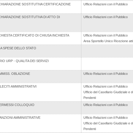
HIARAZIONE SOSTITUTIVA CERTIFICAZIONE
Ufficio Relazioni con il Pubblico
HIARAZIONE SOSTITUTIVA DI ATTO DI
Ufficio Relazioni con il Pubblico
HIESTA CERTIFICATO DI CHIUSA INCHIESTA
Ufficio Relazioni con il Pubblico
Area Sportello Unico Ricezione atti
 A SPESE DELLO STATO
O URP - QUALITA DEI SERVIZI
AMMISS. OBLAZIONE
Ufficio Relazioni con il Pubblico
LLECITI AMMINISTRATIVI
Ufficio Relazioni con il Pubblico
Ufficio del Casellario Giudiziale e de
Pendenti
PERMESSI COLLOQUIO
Ufficio Relazioni con il Pubblico
SANZIONI AMMINISTRATIVE
Ufficio Relazioni con il Pubblico
Ufficio del Casellario Giudiziale e de
Pendenti