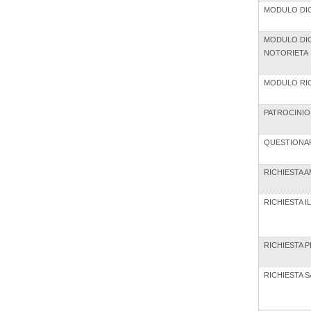
MODULO DIC
MODULO DIC
NOTORIETA
MODULO RIC
PATROCINIO
QUESTIONARI
RICHIESTA 
RICHIESTA I
RICHIESTA 
RICHIESTA 