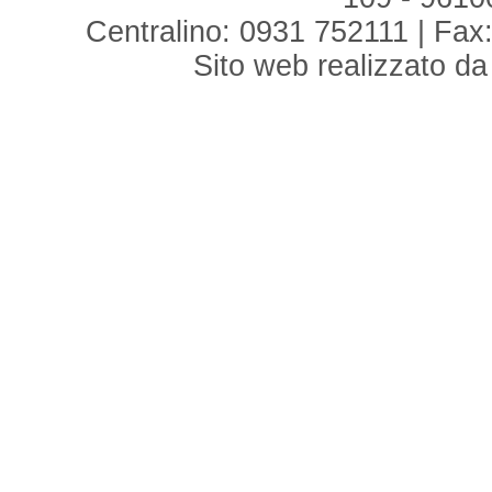
Centralino: 0931 752111 | Fax:
Sito web realizzato d