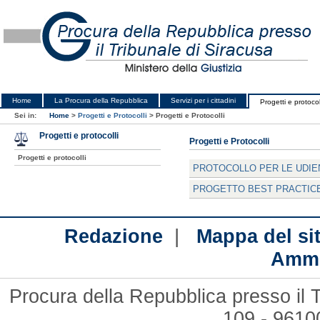
Home
La Procura della Repubblica
Servizi per i cittadini
Progetti e protocol
Sei in:
Home
>
Progetti e Protocolli
>
Progetti e Protocolli
Progetti e protocolli
Progetti e Protocolli
Progetti e protocolli
PROTOCOLLO PER LE UDIE
PROGETTO BEST PRACTIC
|
Redazione
Mappa del si
Ammi
Procura della Repubblica presso il T
109 - 961