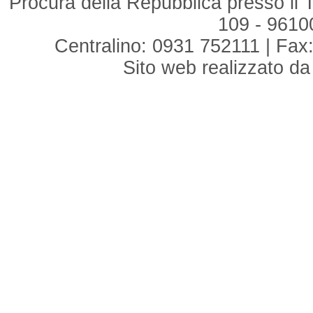
Procura della Repubblica presso il T
109 - 961
Centralino: 0931 752111 | Fax:
Sito web realizzato d