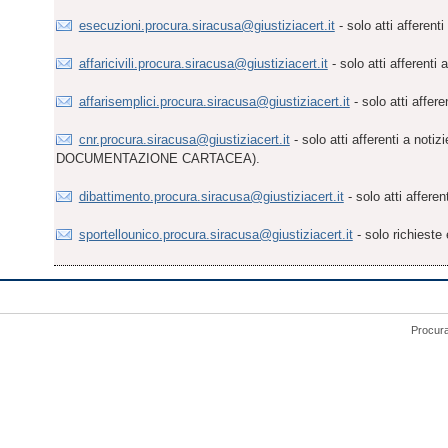
esecuzioni.procura.siracusa@giustiziacert.it
- solo atti afferenti
affaricivili.procura.siracusa@giustiziacert.it
- solo atti afferenti a
affarisemplici.procura.siracusa@giustiziacert.it
- solo atti affer
cnr.procura.siracusa@giustiziacert.it
- solo atti afferenti a
DOCUMENTAZIONE CARTACEA).
dibattimento.procura.siracusa@giustiziacert.it
- solo atti afferen
sportellounico.procura.siracusa@giustiziacert.it
- solo richiest
Procura