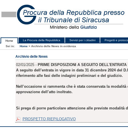
La Procura della Repubblica
Servizi per i cittadini
Progetti e protocol
Home
Sei in:
Home
>
Archivio delle News in evidenza
Archivio delle News
02/01/2025 -
PRIME DISPOSIZIONI A SEGUITO DELL'ENTRATA I
A seguito dell’entrata in vigore in data 31 dicembre 2024 del D.
riferimento alle fasi delle indagini preliminari e del giudizio.
Nell’occasione si rammenta che è stata conservata la modalità d
approvazione dell’atto inoltrato.
Si prega di porre particolare attenzione alle previste modalità di
PROSPETTO RIEPILOGATIVO