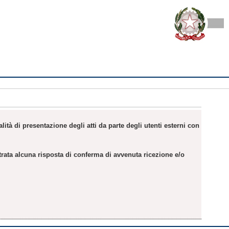
ità di presentazione degli atti da parte degli utenti esterni con
trata alcuna risposta di conferma di avvenuta ricezione e/o