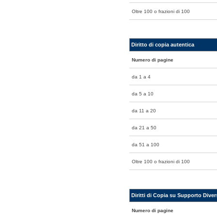
Oltre 100 o frazioni di 100
Diritto di copia autentica
Numero di pagine
da 1 a 4
da 5 a 10
da 11 a 20
da 21 a 50
da 51 a 100
Oltre 100 o frazioni di 100
Diritti di Copia su Supporto Diver
Numero di pagine