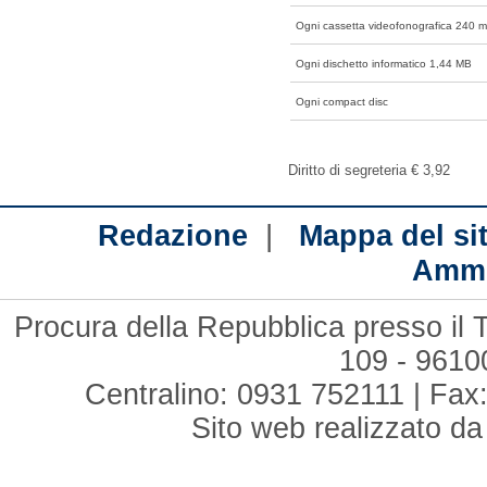
Ogni cassetta videofonografica 240 m
Ogni dischetto informatico 1,44 MB
Ogni compact disc
Diritto di segreteria € 3,92
|
Redazione
Mappa del si
Ammi
Procura della Repubblica presso il T
109 - 961
Centralino: 0931 752111 | Fax:
Sito web realizzato d