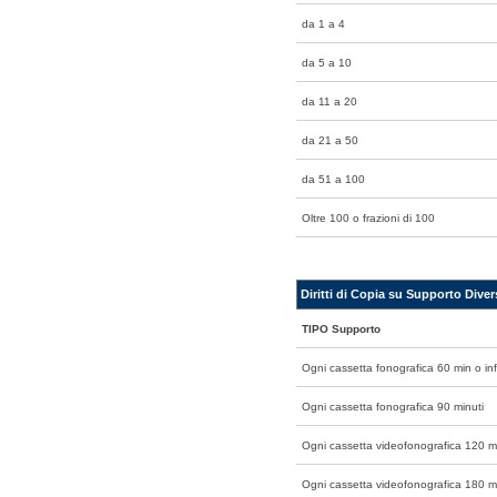
da 1 a 4
da 5 a 10
da 11 a 20
da 21 a 50
da 51 a 100
Oltre 100 o frazioni di 100
Diritti di Copia su Supporto Dive
TIPO Supporto
Ogni cassetta fonografica 60 min o inf
Ogni cassetta fonografica 90 minuti
Ogni cassetta videofonografica 120 mi
Ogni cassetta videofonografica 180 m