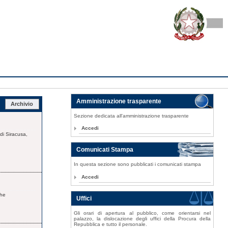
Amministrazione trasparente
Archivio
Sezione dedicata all'amministrazione trasparente
Accedi
di Siracusa,
Comunicati Stampa
In questa sezione sono pubblicati i comunicati stampa
Accedi
che
Uffici
Gli orari di apertura al pubblico, come orientarsi nel
palazzo, la dislocazione degli uffici della Procura della
Repubblica e tutto il personale.