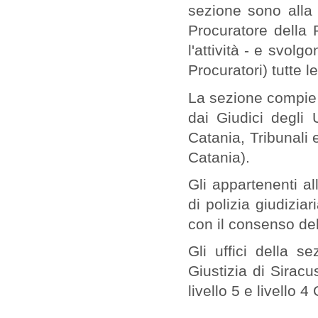
sezione sono alla
Procuratore della 
l'attività - e svolg
Procuratori) tutte le
La sezione compie al
dai Giudici degli U
Catania, Tribunali 
Catania).
Gli appartenenti al
di polizia giudizia
con il consenso de
Gli uffici della 
Giustizia di Sirac
livello 5 e livello 